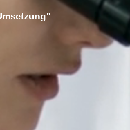
 Umsetzung"