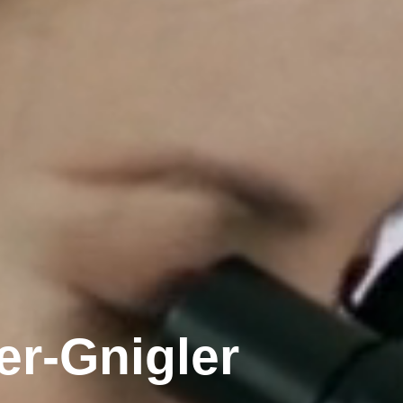
uer-Gnigler